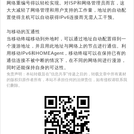
网络重编号得以轻松实现。对ISP和网络管理员而言，这
大大减轻了网络管理和用户支持的工作量，地址的自动配
置使得主机可以自动获得IPv6连接而无需人工干预。
与移动的互通性
当移动终端移动到外地时，可以通过地址自动配置得到一
个漫游地址，并且用此地址与网络上的节点进行通信。利
用移动IPv6和HOMEAgent，移动终端可以在保持已有的
通信连接不被中断的情况下，在不同的网络间进行漫游，
同时还能保持自身的可达性。
免责声明：本站转载旨在“信息共享”传递之目的，转载文章中所有素材
的版权归原作者所有，本站不承担任何的法律责任，如有侵权请联系我
们删除。