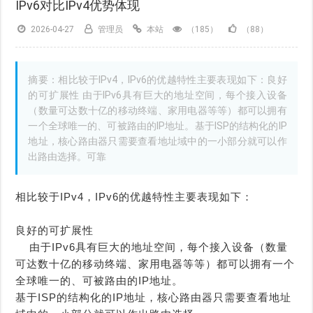
IPv6对比IPv4优势体现
2026-04-27
管理员
本站
（185）
（88）
摘要：相比较于IPv4，IPv6的优越特性主要表现如下：良好
的可扩展性 由于IPv6具有巨大的地址空间，每个接入设备
（数量可达数十亿的移动终端、家用电器等等）都可以拥有
一个全球唯一的、可被路由的IP地址。基于ISP的结构化的IP
地址，核心路由器只需要查看地址域中的一小部分就可以作
出路由选择。可靠
相比较于IPv4，IPv6的优越特性主要表现如下：
良好的可扩展性
由于IPv6具有巨大的地址空间，每个接入设备（数量
可达数十亿的移动终端、家用电器等等）都可以拥有一个
全球唯一的、可被路由的IP地址。
基于ISP的结构化的IP地址，核心路由器只需要查看地址