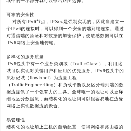
域中的一小部分就可以作出路由选择。
可靠的安全性
对所有IPv6节点，IPSec是强制实现的，因此当建立一
个IPv6的连接时，可以得到一个安全的端到端连接。通过
对通信端的验证和对数据的加密保护，使敏感数据可以在
IPv6网络上安全地传输。
多样化的服务质量
IPv6包头中有一个业务类别域（TrafficClass），利用此
域可以实现对关键用户和应用的优先服务。IPv6包头中的
流标记域（flowlabel）为流量工程
（TrafficEngineering）和负载平衡以及区分端到端的数
据流提供了一个强有力的工具。全球唯一的地址可以更详
细地区分数据流，而结构化的地址则可以很容易地在边缘
网络上实现数据流的聚合。
易管理性
结构化的地址加上主机的自动配置，使得网络和路由器的