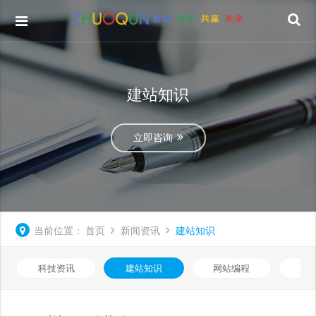
建站知识
立即咨询
当前位置：
首页
新闻资讯
建站知识
科技资讯
建站知识
网站编程
优