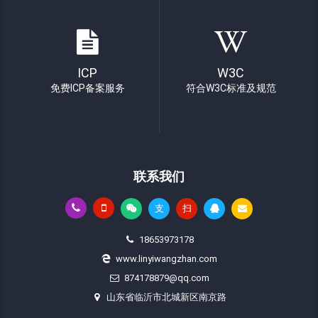
ICP
W3C
免费ICP备案服务
符合W3C标准及规范
联系我们
支
扫
18653973178
www.linyiwangzhan.com
874178879@qq.com
山东省临沂市北城新区南京路