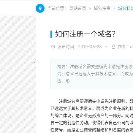
当前位置：
网站首页
域名投资
域名科
如何注册一个域名？
发布时间：2019-08-28
作者：ad
摘要：注册域名需要遵循先申请先注册原
商业意义已远远大于其技术意义，而成为
围、形
注册域名需要遵循先申请先注册原则，
已远远大于其技术意义，而成为企业在新的科
的综合体现，是企业无形资产的一部分。同
要一定的创造性劳动，使得代表自己公司的
性符号，而是企业商誉的凝结和知名度的表彰