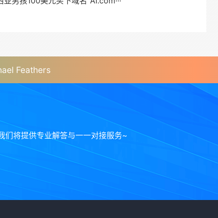
男孩100美元买下域名“AI.com···
Feathers
我们将提供专业解答与一一对接服务~