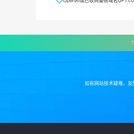
OpenAI或已收购重磅域名GPT.c
如有网站技术疑难、友