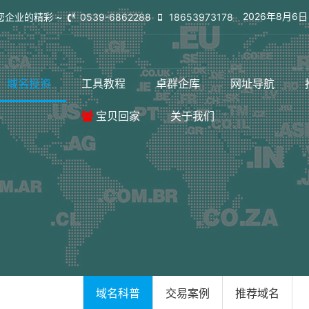
2026年8月6
您企业的精彩 ~
0539-6862288
18653973178
域名投资
工具教程
卓群企库
网址导航
宝贝回家
关于我们
域名科普
交易案例
推荐域名