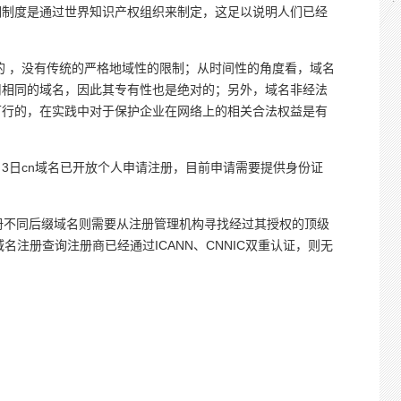
调制度是通过世界知识产权组织来制定，这足以说明人们已经
的 ，没有传统的严格地域性的限制；从时间性的角度看，域名
用相同的域名，因此其专有性也是绝对的；另外，域名非经法
可行的，在实践中对于保护企业在网络上的相关合法权益是有
月3日cn域名已开放个人申请注册，目前申请需要提供身份证
注册不同后缀域名则需要从注册管理机构寻找经过其授权的顶级
名注册查询注册商已经通过ICANN、CNNIC双重认证，则无