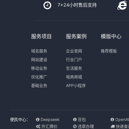
7x24小时售后支持
服务项目
服务案例
模版中心
域名服务
企业官网
推荐模板
网站建设
行业门户
移动业务
生活服务
优化推广
电商商城
基础业务
APP小程序
便民中心：
Deepseek
豆包
OpenA
外汇牌价
违章办理
快递查