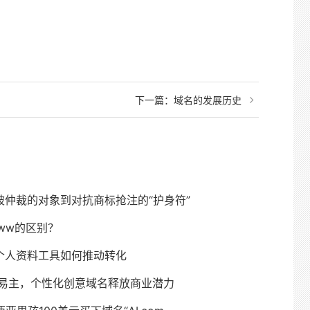
下一篇：
域名的发展历史
仲裁的对象到对抗商标抢注的“护身符”
ww的区别？
个人资料工具如何推动转化
m成功易主，个性化创意域名释放商业潜力