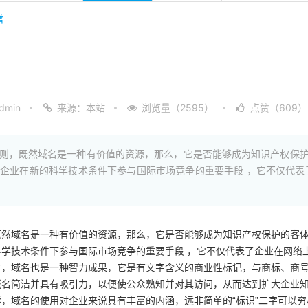
普
min
来源：本站
浏览量（2595）
点赞（609）
则，既然域名是一种有价值的资源，那么，它是否能够成为知识产权保
企业在新的科学技术条件下参与国际市场竞争的重要手段 ，它不仅代表
既然域名是一种有价值的资源，那么，它是否能够成为知识产权保护的客
学技术条件下参与国际市场竞争的重要手段 ，它不仅代表了企业在网络
时，域名也是一种智力成果，它是有文字含义的商业性标记，与商标、商
域名简洁并具有吸引力，以便使公众熟知并对其访问，从而达到扩大企业
，域名的使用对企业来说具有丰富的内涵，远非简单的“标识”二字可以