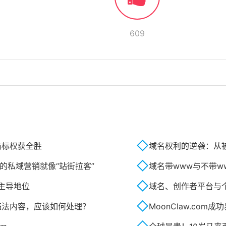
609
商标权获全胜
域名权利的逆袭：从被
的私域营销就像“站街拉客”
域名带www与不带w
主导地位
域名、创作者平台与
违法内容，应该如何处理？
MoonClaw.co