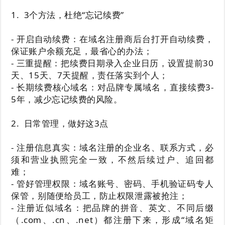
1. 3个方法，杜绝“忘记续费”
- 开启自动续费：在域名注册商后台打开自动续费，
保证账户余额充足，最省心的办法；
- 三重提醒：把续费日期录入企业日历，设置提前30
天、15天、7天提醒，责任落实到个人；
- 长期续费核心域名：对品牌专属域名，直接续费3-
5年，减少忘记续费的风险。
2. 日常管理，做好这3点
- 注册信息真实：域名注册的企业名、联系方式，必
须和营业执照完全一致，不然后续过户、追回都
难；
- 管好管理权限：域名账号、密码、手机验证码专人
保管，别随便给员工，防止权限泄露被抢注；
- 注册近似域名：把品牌的拼音、英文、不同后缀
（.com、.cn、.net）都注册下来，形成“域名矩