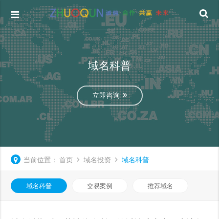
域名科普
立即咨询
当前位置：
首页
域名投资
域名科普
域名科普
交易案例
推荐域名