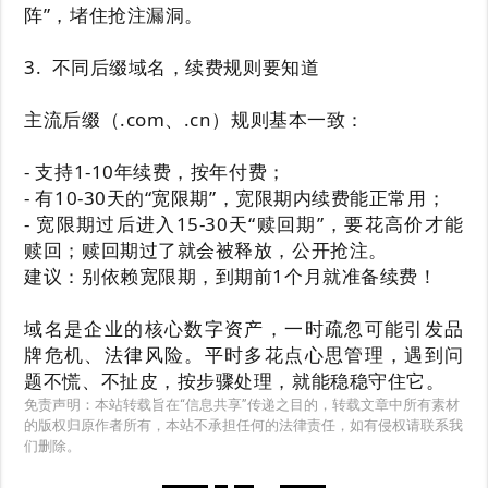
阵”，堵住抢注漏洞。
3. 不同后缀域名，续费规则要知道
主流后缀（.com、.cn）规则基本一致：
- 支持1-10年续费，按年付费；
- 有10-30天的“宽限期”，宽限期内续费能正常用；
- 宽限期过后进入15-30天“赎回期”，要花高价才能
赎回；赎回期过了就会被释放，公开抢注。
建议：别依赖宽限期，到期前1个月就准备续费！
域名是企业的核心数字资产，一时疏忽可能引发品
牌危机、法律风险。平时多花点心思管理，遇到问
题不慌、不扯皮，按步骤处理，就能稳稳守住它。
免责声明：本站转载旨在“信息共享”传递之目的，转载文章中所有素材
的版权归原作者所有，本站不承担任何的法律责任，如有侵权请联系我
们删除。