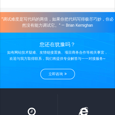
"调试难度是写代码的两倍，如果你把代码写得极尽巧妙，你必
然没有能力调试它。" — Brian Kernighan
您还在犹豫吗？
如有网站技术疑难、友情链接置换、项目商务合作等相关事宜，
欢迎与我方取得联系，我们将提供专业解答与一一对接服务~
立即咨询