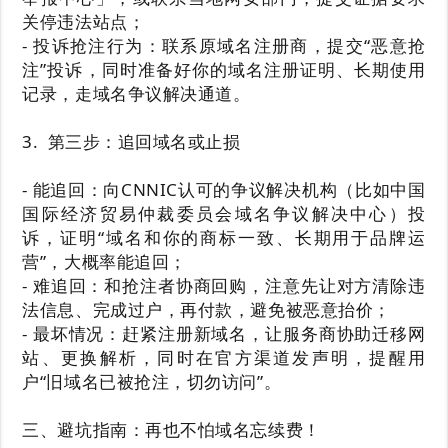
关停违法站点；
- 投诉抢注行为：联系原域名注册商，提交“恶意抢
注”投诉，同时准备好你的域名注册证明、长期使用
记录，走域名争议解决通道。
3. 第三步：追回域名或止损
- 能追回：向CNNIC认可的争议解决机构（比如中国
国际经济贸易仲裁委员会域名争议解决中心）投
诉，证明“域名和你的商标一致、长期用于品牌运
营”，大概率能追回；
- 难追回：和抢注者协商回购，注意先让对方清除违
法信息、完成过户，再付款，避免被恶意抬价；
- 最坏情况：赶紧注册新域名，让服务商协助迁移网
站、更换解析，同时在官方渠道发声明，提醒用
户“旧域名已被抢注，切勿访问”。
三、避坑指南：再也不怕域名忘续费！