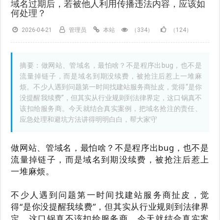
域名过期后，若被他人利用传播违法内容，应该如
何处理？
2026-04-21
管理员
本站
（334）
（124）
摘要：做网站、管域名，最怕啥？不是程序出bug，也不是
流量掉链子，而是域名到期没续费，被抢注后惹上一堆麻
烦。不少人遇到问题第一时间找建站服务商扯皮，觉得“是你
没提醒我续费”，但其实从行业规则到法律界定，这口锅真不
该扣给服务商。今天就结合真实案例，把域名抢注的责任、
应急处理和避坑方法讲得明明白白，帮大家守
做网站、管域名，最怕啥？不是程序出bug，也不是
流量掉链子，而是域名到期没续费，被抢注后惹上
一堆麻烦。
不少人遇到问题第一时间找建站服务商扯皮，觉
得“是你没提醒我续费”，但其实从行业规则到法律界
定，这口锅真不该扣给服务商。今天就结合真实案