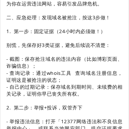
为你在运营违法网站，容易引发品牌危机。
二、应急处理：发现域名被抢注，按这3步做！
1. 第一步：固定证据（24小时内必须做！）
别慌，先保存好3类证据，避免后续说不清楚：
- 截图：保存抢注域名的违法内容（比如博彩页面、
诈骗信息）；
- 查询记录：通过
whois工具
查询域名注册信息，
证明这是被抢注的状态；
- 自己的过期记录：保存域名到期时间、未续费的相
关记录，证明你早已丧失所有权。
2. 第二步：举报+投诉，双管齐下
- 举报违法信息：打开「12377网络违法和不良信息
举报中心」，或联系当地网安部门，提交证据要求