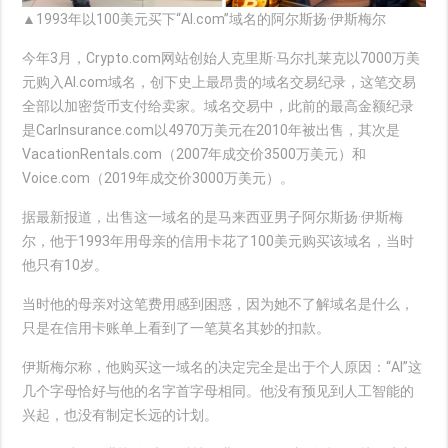
▲1993年以100美元买下“AI.com”域名的阿尔斯扬·伊斯梅尔
今年3月，Crypto.com网站创始人克里斯·马尔扎莱克以7000万美
元购入AI.com域名，创下史上最昂贵的域名交易纪录，这笔交易
全部以加密货币支付给卖家。域名交易中，此前的最高金额纪录
是CarInsurance.com以4970万美元在2010年被出售，其次是
VacationRentals.com（2007年成交价3500万美元）和
Voice.com（2019年成交价3000万美元）。
据最新报道，出售这一域名的是马来西亚男子阿尔斯扬·伊斯梅
尔，他于1993年用母亲的信用卡花了100美元购买该域名，当时
他只有10岁。
当时他的母亲对这笔费用感到困惑，因为她不了解域名是什么，
只是在信用卡账单上看到了一笔莫名其妙的扣款。
伊斯梅尔称，他购买这一域名的决定完全是出于个人原因：“AI”这
几个字母恰好与他的名字首字母相同。他没有预见到人工智能的
兴起，也没有制定长远的计划。