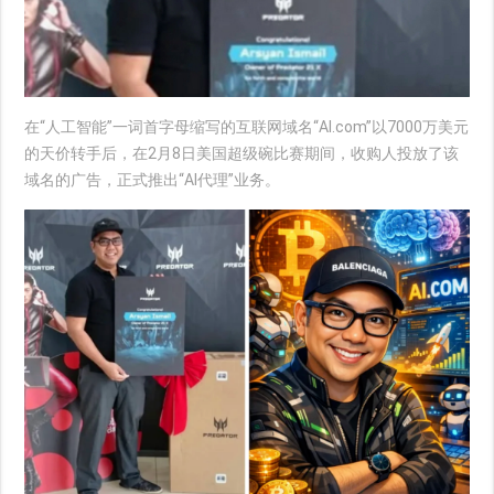
在“人工智能”一词首字母缩写的互联网域名“AI.com”以7000万美元
的天价转手后，在2月8日美国超级碗比赛期间，收购人投放了该
域名的广告，正式推出“AI代理”业务。