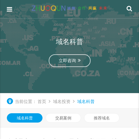
域名科普
立即咨询
当前位置：
首页
域名投资
域名科普
域名科普
交易案例
推荐域名