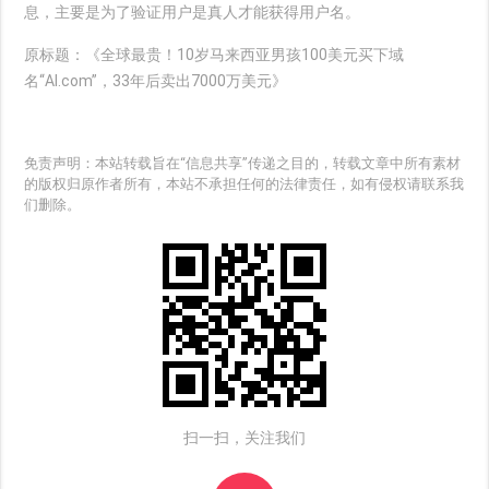
息，主要是为了验证用户是真人才能获得用户名。
原标题：《全球最贵！10岁马来西亚男孩100美元买下域
名“AI.com”，33年后卖出7000万美元》
免责声明：本站转载旨在“信息共享”传递之目的，转载文章中所有素材
的版权归原作者所有，本站不承担任何的法律责任，如有侵权请联系我
们删除。
扫一扫，关注我们