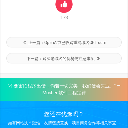
178
上一篇：
OpenAI或已收购重磅域名GPT.com
下一篇：
购买老域名的优势与注意事项
"不要害怕程序出错，倘若一切完美，我们便会失业。" —
Mosher 软件工程定律
您还在犹豫吗？
如有网站技术疑难、友情链接置换、项目商务合作等相关事宜，