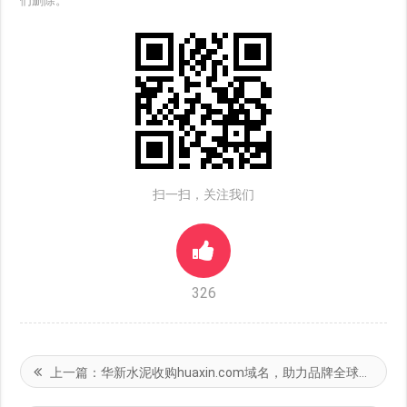
们删除。
扫一扫，关注我们
326
上一篇：
华新水泥收购huaxin.com域名，助力品牌全球化升级