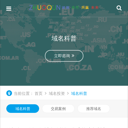
域名科普
立即咨询
当前位置：
首页
域名投资
域名科普
域名科普
交易案例
推荐域名