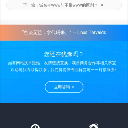
下一篇：
域名带www与不带www的区别？
“空谈无益，拿代码来。” — Linus Torvalds
您还在犹豫吗？
如有网站技术疑难、友情链接置换、项目商务合作等相关事宜，
欢迎与我方取得联系，我们将提供专业解答与一一对接服务~
立即咨询