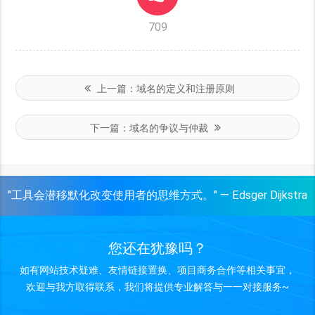
709
上一篇：
域名的定义和注册原则
下一篇：
域名的争议与仲裁
"工具会潜移默化改变使用者的思维方式。" — Edsger Dijkstra
您还在犹豫吗？
如有网站技术疑难、友情链接置换、项目商务合作等相关事宜，
欢迎与我方取得联系，我们将提供专业解答与一一对接服务~