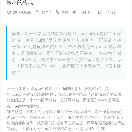
域名的构成
2019-08-28
admin
本站
（3410）
（709）
摘要：以一个常见的域名为例说明，baidu网址是由二部分
组成，标号“baidu”是这个域名的主域名体，而最后的标
号“com”则是该域名的后缀，代表的这是一个com国际域
名，是顶级域名。而前面的www.是网络名， 为www的域
名。DNS规定，域名中的标号都由英文字母和数字组成，每
一个标号不超过63个字符，也不区分大小写字母。标号中除
连字
以一个常见的域名为例说明，baidu网址是由二部分组成，标
号“baidu”是这个域名的主体，而最后的标号“com”则是该域名的后缀，
代表的这是一个com国际域名，是顶级域名。而前面的www.是网络
为
名，
www的域名。
DNS规定，域名中的标号都由英文字母和数字组成，每一个标号不超
过63个字符，也不区分大小写字母。标号中除连字符（-）外不能使用
其他的标点符号。级别最低的域名写在最左边，而级别最高的域名写在
最右边。由多个标号组成的完整域名总共不超过255个字符。