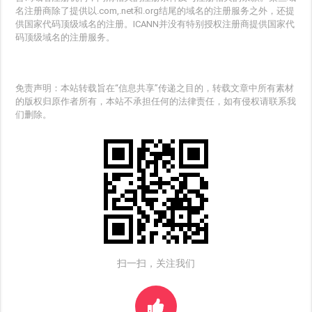
名注册商除了提供以.com,.net和.org结尾的域名的注册服务之外，还提
供国家代码顶级域名的注册。ICANN并没有特别授权注册商提供国家代
码顶级域名的注册服务。
免责声明：本站转载旨在“信息共享”传递之目的，转载文章中所有素材
的版权归原作者所有，本站不承担任何的法律责任，如有侵权请联系我
们删除。
扫一扫，关注我们