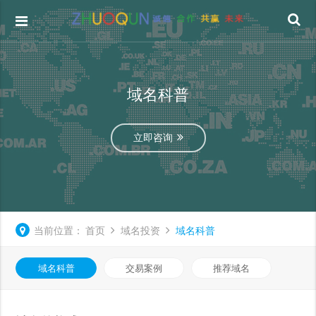
域名科普
立即咨询
当前位置：
首页
域名投资
域名科普
域名科普
交易案例
推荐域名