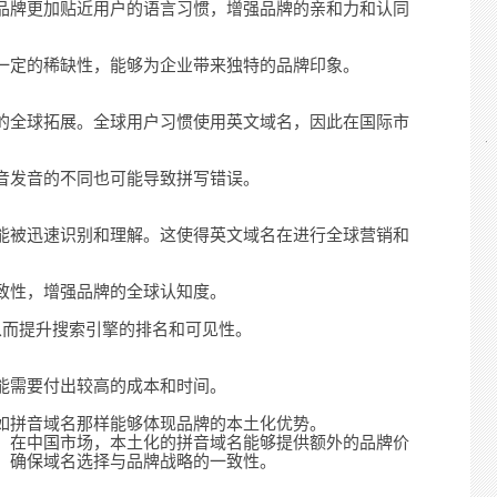
品牌更加贴近用户的语言习惯，增强品牌的亲和力和认同
一定的稀缺性，能够为企业带来独特的品牌印象。
的全球拓展。全球用户习惯使用英文域名，因此在国际市
音发音的不同也可能导致拼写错误。
能被迅速识别和理解。这使得英文域名在进行全球营销和
致性，增强品牌的全球认知度。
从而提升搜索引擎的排名和可见性。
能需要付出较高的成本和时间。
如拼音域名那样能够体现品牌的本土化优势。
。在中国市场，本土化的拼音域名能够提供额外的品牌价
，确保域名选择与品牌战略的一致性。