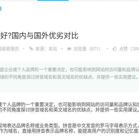
普
好?国内与国外优劣对比
超级管理员
来源：本站
浏览量（871）
点赞（38
是企业或个人品牌的一个重要决定，也可能影响到网站的访问量和品牌
球的不同角度探讨拼音域名和英文域名的优缺点，并提供一些实用建议。
或个人品牌的一个重要决定，也可能影响到网站的访问量和品牌认知
的不同角度探讨拼音域名和英文域名的优缺点，并提供一些实用建议
观地表达品牌名称或业务类型。拼音是中文发音的罗马字母表示方式
ye.com”作为域名，直接用拼音表示品牌名称，能提高用户的识别度和记忆