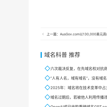
上一篇：
AusGov.com以130,00
域名科普 推荐
六次裁决反复，在先域名权对抗
“人有人名，域有域名”，没有域名
2025年：域名将在技术变革中占
域名过期后，若被他人利用传播
OpenAI或已收购重磅域名GPT.c