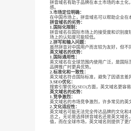
拼音域名有助于品牌在本土市场的本土化
感。
3.市场定位明确：
在中国市场上，拼音域名可以帮助企业在
拼音域名的劣势：
1.国际化限制：
拼音域名在国际市场上的接受度和识别度
场上的认知度可能较低。
2.拼写和输入问题：
虽然拼音对中国用户而言较为友好，但不
英文域名的优势：
1.国际通用性：
英文域名在全球范围内使用广泛，是国际
品牌推广时更具优势。
2.标准化和一致性：
英文域名符合国际标准，避免了因语言差
3.SEO优化：
搜索引擎优化(SEO)方面，英文域名更
英文域名的劣势：
1.竞争激烈：
英文域名的市场竞争激烈，许多常见的英
2.文化适应性：
英文域名可能无法完全传达品牌的文化和
总之，无论是选择拼音域名还是英文域名
值，而在全球市场，英文域名则提供了更