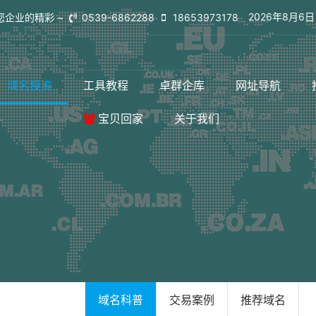
2026年8月6
您企业的精彩 ~
0539-6862288
18653973178
域名投资
工具教程
卓群企库
网址导航
宝贝回家
关于我们
域名科普
交易案例
推荐域名