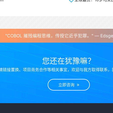
"COBOL 摧残编程思维，传授它近乎犯罪。" — Edsger D
您还在犹豫嘛？
情链接置换、项目商务合作等相关事宜，欢迎与我方取得联系，
立即咨询