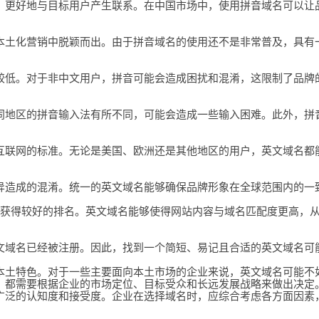
，更好地与目标用户产生联系。在中国市场中，使用拼音域名可以让
本土化营销中脱颖而出。由于拼音域名的使用还不是非常普及，具有
较低。对于非中文用户，拼音可能会造成困扰和混淆，这限制了品牌
同地区的拼音输入法有所不同，可能会造成一些输入困难。此外，拼
互联网的标准。无论是美国、欧洲还是其他地区的用户，英文域名都
异造成的混淆。统一的英文域名能够确保品牌形象在全球范围内的一
容易获得较好的排名。英文域名能够使得网站内容与域名匹配度更高，
文域名已经被注册。因此，找到一个简短、易记且合适的英文域名可
本土特色。对于一些主要面向本土市场的企业来说，英文域名可能不
，都需要根据企业的市场定位、目标受众和长远发展战略来做出决定
广泛的认知度和接受度。企业在选择域名时，应综合考虑各方面因素