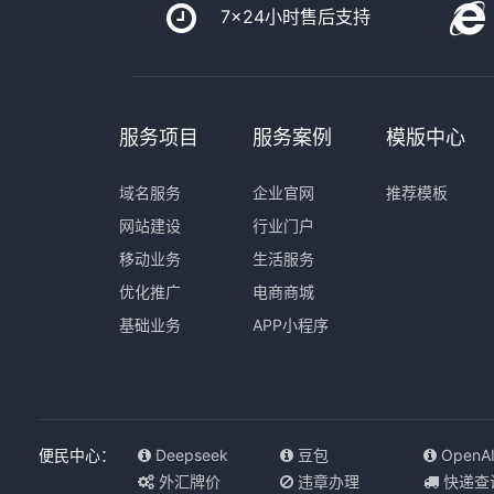
7x24小时售后支持
服务项目
服务案例
模版中心
域名服务
企业官网
推荐模板
网站建设
行业门户
移动业务
生活服务
优化推广
电商商城
基础业务
APP小程序
便民中心：
Deepseek
豆包
OpenA
外汇牌价
违章办理
快递查