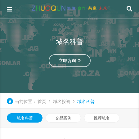
域名科普
立即咨询
当前位置：
首页
域名投资
域名科普
域名科普
交易案例
推荐域名