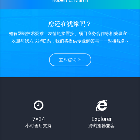
Robert C. Martin
您还在犹豫吗？
如有网站技术疑难、友情链接置换、项目商务合作等相关事宜，
欢迎与我方取得联系，我们将提供专业解答与一一对接服务~
立即咨询
7×24
Explorer
小时售后支持
跨浏览器兼容