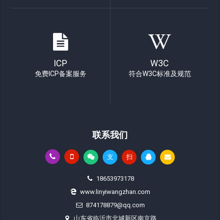
ICP
W3C
免费ICP备案服务
符合W3C标准及规范
联系我们
支
扫
18653973178
www.linyiwangzhan.com
874178879@qq.com
山东省临沂市北城新区南京路