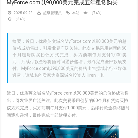
MyForce.com以90,000美元完成五年租赁购买
2025-09-28
超级管理员
本站
（743）
（348）
摘要：近日，优质英文域名MyForce.com以90,000美元的总
价格成功售出，引发业界广泛关注。此次交易采用创新的60
个月租赁购买协议方式完成，买方前期每月支付1,000美
元，后续付款金额将随时间逐步递增，最终完成全部款项支
付。MyForce.com以90,000美元的价格出售据域名行业媒体
透露，该域名的卖家为资深域名投资人Hiren，其
近日，优质英文域名MyForce.com以90,000美元的总价格成功售
出，引发业界广泛关注。此次交易采用创新的60个月租赁购买协
议方式完成，买方前期每月支付1,000美元，后续付款金额将随时
间逐步递增，最终完成全部款项支付。