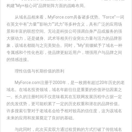
构建“My+核心词”品牌矩阵方面的战略布局。
从域名品相来看，MyForce.com具备诸多优势。“Force”一词
在英文中有“力量”“影响力”“武力”等多种含义，具有广泛的应用场
景和丰富的联想空间。无论是科技公司强调自身产品或服务的强
大驱动力，还是健身、武术等相关行业突出力量与活力的品牌形
象，该域名都能与之完美契合。同时，“My”前缀赋予了域名一种
专属感和个性化色彩，使品牌更贴近用户，增强用户与品牌之间
的情感连接。
理性估值与长期价值的胜利
MyForce.com注册于2000年，是一枚拥有超过20年历史的老
域名。在域名投资领域，域名年龄往往是重要的价值评估因素之
一。长久的注册时间不仅意味着其在互联网发展历程中占据一定
的先发优势，更可能积累了一定的历史权重和潜在的品牌价值。
许多搜索引擎对于老域名会给予相对较高的信任度，这为该域名
未来的应用和发展奠定了良好的基础。
与此同时，此次买卖双方通过租赁购的方式打破了传统域名