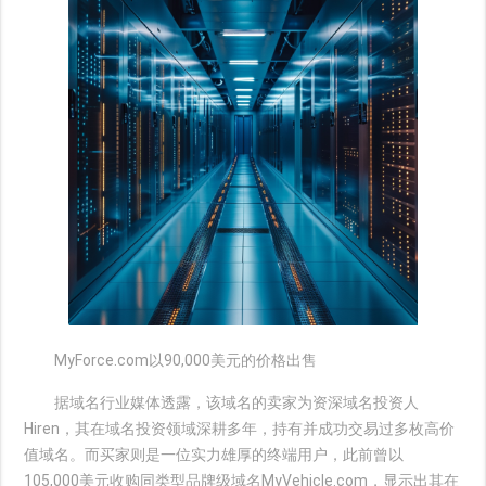
MyForce.com以90,000美元的价格出售
据域名行业媒体透露，该域名的卖家为资深域名投资人
Hiren，其在域名投资领域深耕多年，持有并成功交易过多枚高价
值域名。而买家则是一位实力雄厚的终端用户，此前曾以
105,000美元收购同类型品牌级域名MyVehicle.com，显示出其在