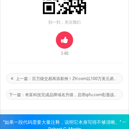
扫一扫，关注我们
348
上一篇：
百万级交易再添新例！ZH.com以100万美元易主，中文互联网符号引资本竞逐
下一篇：
奇富科技完成品牌域名升级，启用qifu.com彰显战略布局
"如果一段代码需要大量注释，说明它本身写得不够清晰。" —