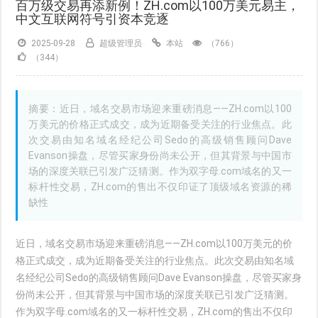
百万级交易再添新例！ZH.com以100万美元易主，
中文互联网符号引资本竞逐
2025-09-28
超级管理员
本站
（766）
（344）
摘要：近日，域名交易市场迎来重磅消息——ZH.com以100
万美元的价格正式成交，成为近期备受关注的行业焦点。此
次交易由知名域名经纪公司Sedo的高级销售顾问Dave
Evanson操盘，尽管买家身份尚未公开，但其背景与中国市
场的深度关联已引发广泛猜测。作为双字母.com域名的又一
标杆性交易，ZH.com的售出不仅印证了顶级域名资源的稀
缺性
近日，域名交易市场迎来重磅消息——ZH.com以100万美元的价
格正式成交，成为近期备受关注的行业焦点。此次交易由知名域
名经纪公司Sedo的高级销售顾问Dave Evanson操盘，尽管买家身
份尚未公开，但其背景与中国市场的深度关联已引发广泛猜测。
作为双字母.com域名的又一标杆性交易，ZH.com的售出不仅印