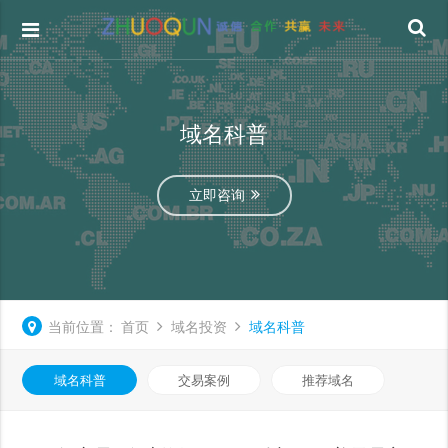
域名科普
立即咨询
当前位置：
首页
域名投资
域名科普
域名科普
交易案例
推荐域名