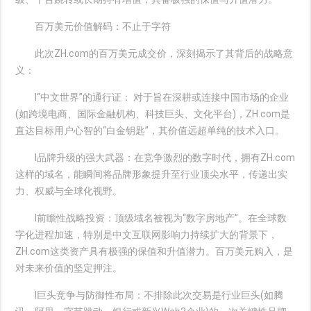
百万美元价值解码：不止于字符
此次ZH.com的百万美元成交价，深刻揭示了其背后的战略意
义：
l“中文世界”的通行证： 对于旨在深耕或连接中国市场的企业
(如跨境电商、国际金融机构、科技巨头、文化平台)，ZH.com是
直达目标用户心智的“白金钥匙”，其价值远超单纯的技术入口。
l品牌升级的强大武器：在竞争激烈的数字时代，拥有ZH.com
这样的域名，能瞬间将品牌形象提升至行业顶尖水平，传递出实
力、权威与全球化视野。
l前瞻性战略投资：顶级域名被视为“数字房地产”。在全球数
字化进程加速，特别是中文互联网影响力持续扩大的背景下，
ZH.com这类资产具有极强的保值和升值潜力。百万美元购入，是
对未来价值的坚定押注。
l巨头竞争与防御性布局：不排除此次交易是行业巨头(如腾